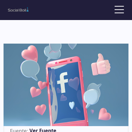
Fuente:
Ver Fuente